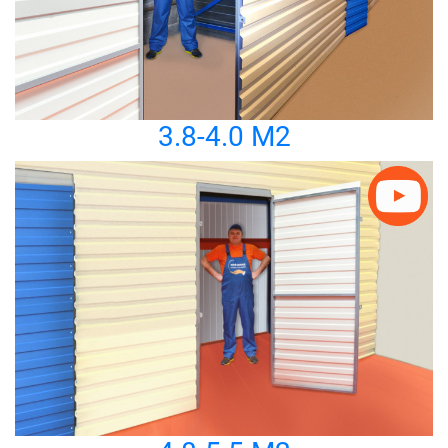
3.8-4.0 М2