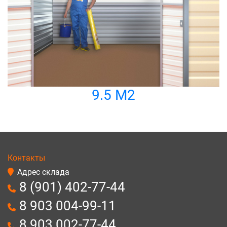
9.5 М2
Контакты
Адрес склада
8 (901) 402-77-44
8 903 004-99-11
8 903 002-77-44