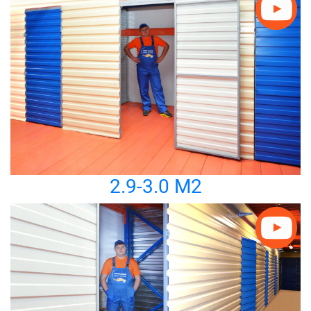
2.9-3.0 М2